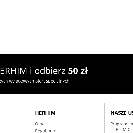
ERHIM i odbierz
50 zł
szych wyjątkowych ofert specjalnych.
HERHIM
NASZE U
O nas
Program Lo
HERHIM Cl
Regulamin