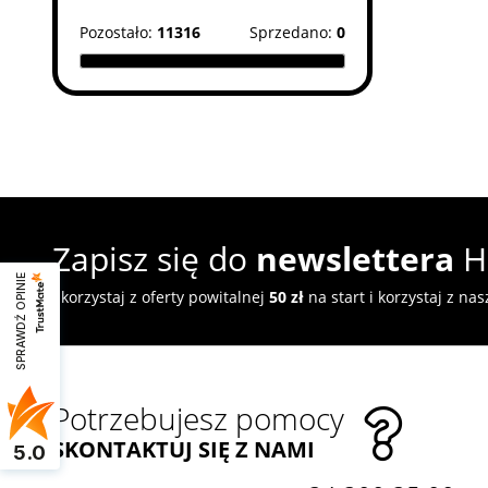
Pozostało:
11316
Sprzedano:
0
Zapisz się do
newslettera
H
SPRAWDŹ OPINIE
Skorzystaj z oferty powitalnej
50 zł
na start i korzystaj z na
Potrzebujesz pomocy
SKONTAKTUJ SIĘ Z NAMI
5.0