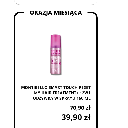
OKAZJA MIESIĄCA
MONTIBELLO SMART TOUCH RESET
MY HAIR TREATMENT+ 12W1
ODŻYWKA W SPRAYU 150 ML
70,90 zł
39,90 zł